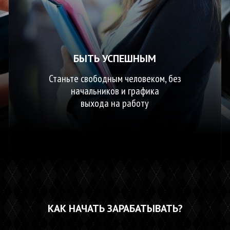
БЫТЬ УСПЕШНЫМ
Станьте свободным человеком, без
начальников и графика
выхода на работу
КАК НАЧАТЬ ЗАРАБАТЫВАТЬ?