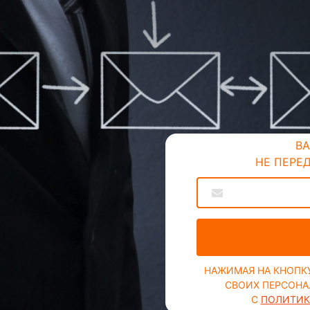
ВА
НЕ ПЕРЕ
...
НАЖИМАЯ НА КНОПКУ
СВОИХ ПЕРСОНА
С
ПОЛИТИК