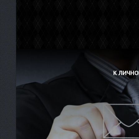
К ЛИЧНО