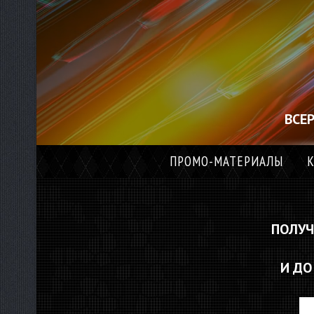
ВСЕ
ПРОМО-МАТЕРИАЛЫ
К
ПОЛУЧ
И Д