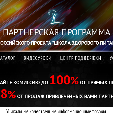
ПАРТНЕРСКАЯ ПРОГРАММА
РОССИЙСКОГО ПРОЕКТА "ШКОЛА ЗДОРОВОГО ПИТА
АТАЛОГ
ВИДЕОУРОКИ
ЦЕНТР ПОДДЕРЖКИ
У
100
%
АЙТЕ КОМИССИЮ ДО
ОТ ПРЯМЫХ П
8
%
О
ОТ ПРОДАЖ ПРИВЛЕЧЕННЫХ ВАМИ ПАРТ
Уникальные качественные информационные товары,