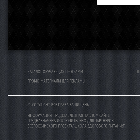
КАТАЛОГ ОБУЧАЮЩИХ ПРОГРАММ
Ц
ПРОМО-МАТЕРИАЛЫ ДЛЯ РЕКЛАМЫ
(C) COPYRIGHT, ВСЕ ПРАВА ЗАЩИЩЕНЫ
ИНФОРМАЦИЯ, ПРЕДСТАВЛЕННАЯ НА ЭТОМ САЙТЕ,
ПРЕДНАЗНАЧЕНА ИСКЛЮЧИТЕЛЬНО ДЛЯ ПАРТНЕРОВ
ВСЕРОССИЙСКОГО ПРОЕКТА "ШКОЛА ЗДОРОВОГО ПИТАНИЯ"