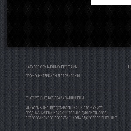
КАТАЛОГ ОБУЧАЮЩИХ ПРОГРАММ
Ц
ПРОМО-МАТЕРИАЛЫ ДЛЯ РЕКЛАМЫ
(C) COPYRIGHT, ВСЕ ПРАВА ЗАЩИЩЕНЫ
ИНФОРМАЦИЯ, ПРЕДСТАВЛЕННАЯ НА ЭТОМ САЙТЕ,
ПРЕДНАЗНАЧЕНА ИСКЛЮЧИТЕЛЬНО ДЛЯ ПАРТНЕРОВ
ВСЕРОССИЙСКОГО ПРОЕКТА "ШКОЛА ЗДОРОВОГО ПИТАНИЯ"