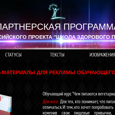
ПАРТНЕРСКАЯ ПРОГРАММ
СИЙСКОГО ПРОЕКТА "ШКОЛА ЗДОРОВОГО П
СТАТУСЫ
ТЕКСТЫ
ИЗОБРАЖЕНИ
-МАТЕРИАЛЫ ДЛЯ РЕКЛАМЫ ОБУЧАЮЩЕГО
Обучающий курс "Чем питаются вегетариа
Для кого:
Для тех, кто понимает, что пит
отличаться. И тем, кто хочет попробоват
изменив свои пищевые привычки,