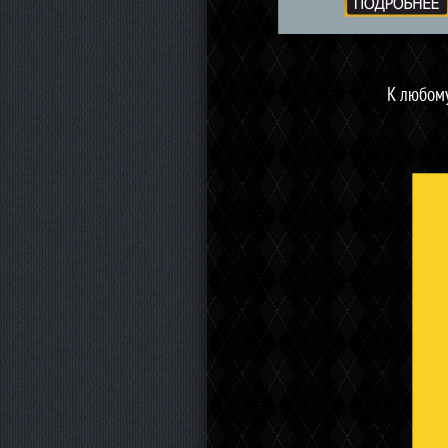
К любому