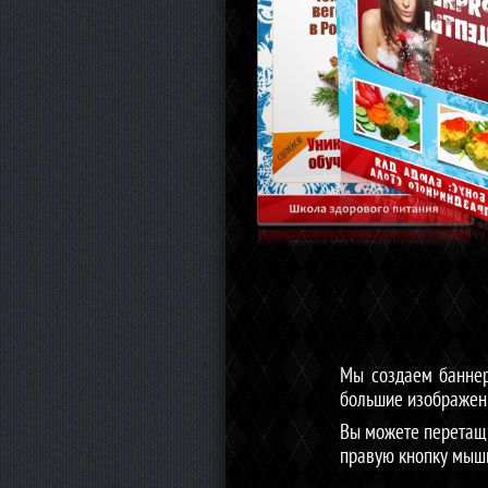
Мы создаем баннер
большие изображени
Вы можете перетащ
правую кнопку мыши 