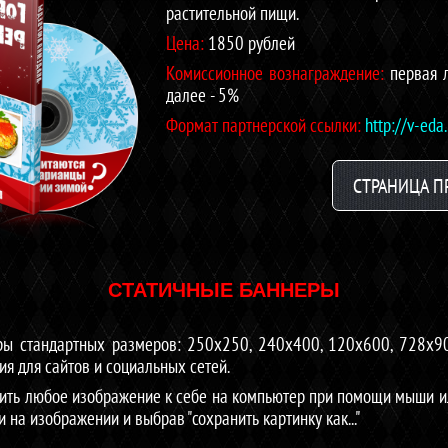
растительной пищи.
Цена:
1850 рублей
Комиссионное вознаграждение:
первая 
далее - 5%
Формат партнерской ссылки:
http://v-eda
СТРАНИЦА 
СТАТИЧНЫЕ БАННЕРЫ
ы стандартных размеров: 250х250, 240х400, 120х600, 728х90
я для сайтов и социальных сетей.
ить любое изображение к себе на компьютер при помощи мыши ил
на изображении и выбрав "сохранить картинку как..."