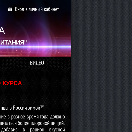
Вход в личный кабинет
А
ИТАНИЯ"
Я
ВИДЕО
 КУРСА
нцы в России зимой?"
ание в разное время года должно
ь питаться более здоровой пищей,
 добавив в рацион вкусной